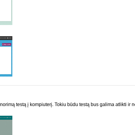
norimą testą į kompiuterį. Tokiu būdu testą bus galima atlikti ir ne