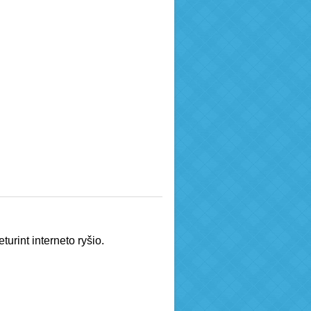
turint interneto ryšio.