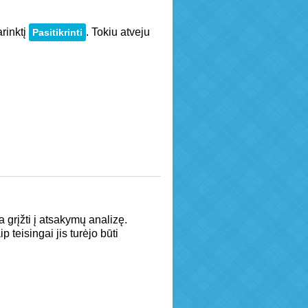
rinktį
. Tokiu atveju
Pasitikrinti
a grįžti į atsakymų analizę.
teisingai jis turėjo būti