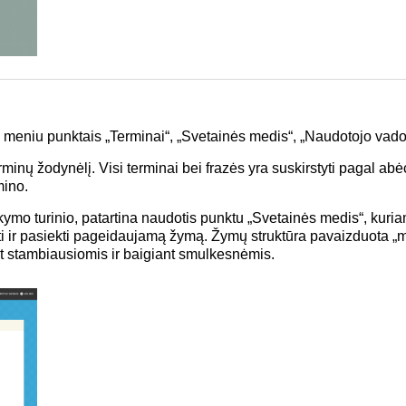
ta meniu punktais „Terminai“, „Svetainės medis“, „Naudotojo vado
minų žodynėlį. Visi terminai bei frazės yra suskirstyti pagal abė
mino.
okymo turinio, patartina naudotis punktu „Svetainės medis“, kuri
yti ir pasiekti pageidaujamą žymą. Žymų struktūra pavaizduota „m
 stambiausiomis ir baigiant smulkesnėmis.