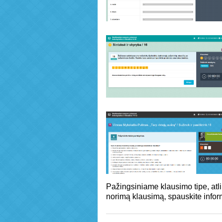
Pažingsiniame klausimo tipe, atl
norimą klausimą, spauskite infor