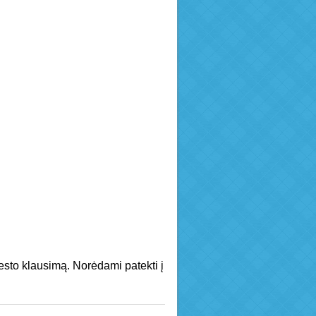
 testo klausimą. Norėdami patekti į