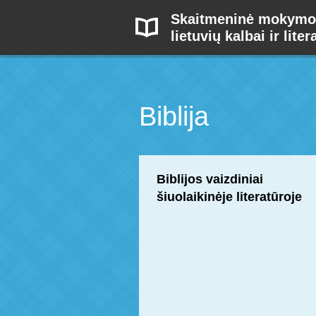
Skaitmeninė mokymo
lietuvių kalbai ir liter
Biblija
Biblijos vaizdiniai
šiuolaikinėje literatūroje