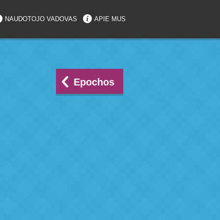
NAUDOTOJO VADOVAS
APIE MUS
Epochos