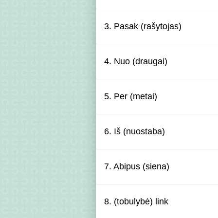
3. Pasak (rašytojas)
4. Nuo (draugai)
5. Per (metai)
6. Iš (nuostaba)
7. Abipus (siena)
8. (tobulybė) link