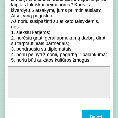
laiptais faktiškai neįmanoma? Kuris iš
išvardytų 5 atsakymų jums priimtiniausias?
Atsakymą pagrįskite.
Aš noriu susipažinti su etiketo taisyklėmis,
nes
1. sieksiu karjeros;
2. norėsiu gauti gerai apmokamą darbą, dirbti
su tarptautiniais partneriais;
3. bendrausiu su diplomatais;
4. noriu pelnyti žmonių pagarbą ir palankumą;
5. noriu būti aukštos kultūros žmogus.
Baigti