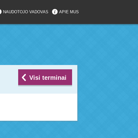
NAUDOTOJO VADOVAS
APIE MUS
Visi terminai