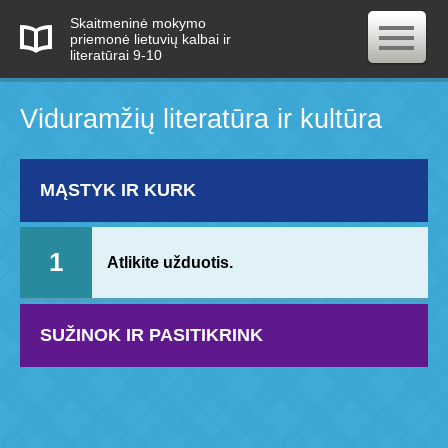
Skaitmeninė mokymo
priemonė lietuvių kalbai ir
literatūrai 9-10
Viduramžių literatūra ir kultūra
MĄSTYK IR KURK
1
Atlikite užduotis.
SUŽINOK IR PASITIKRINK