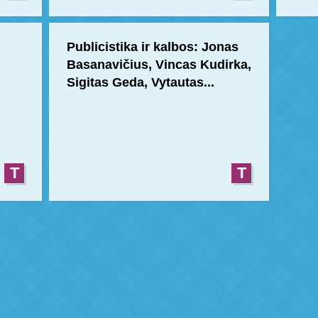
Publicistika ir kalbos: Jonas
Basanavičius, Vincas Kudirka,
Sigitas Geda, Vytautas...
T
T