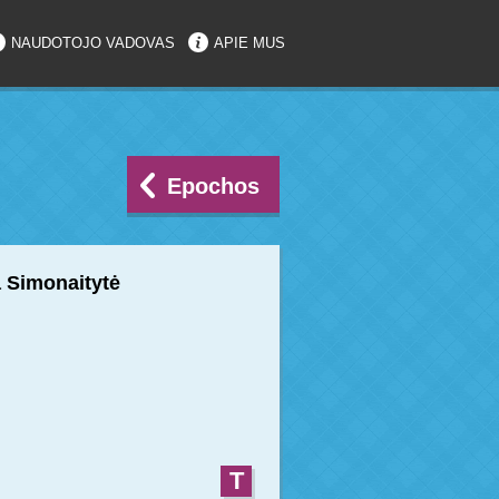
NAUDOTOJO VADOVAS
APIE MUS
Epochos
a Simonaitytė
T