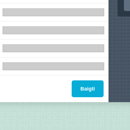
Baigti