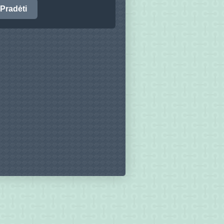
Pradėti