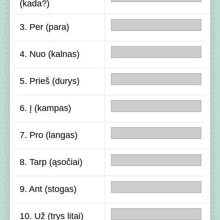
(kada?)
3. Per (para)
4. Nuo (kalnas)
5. Prieš (durys)
6. Į (kampas)
7. Pro (langas)
8. Tarp (ąsočiai)
9. Ant (stogas)
10. Už (trys litai)