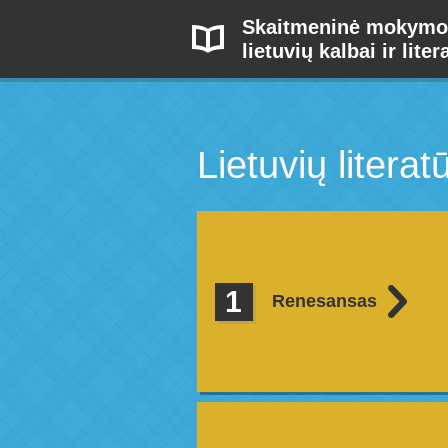
Skaitmeninė mokymo
lietuvių kalbai ir liter
Lietuvių litera
Renesansas