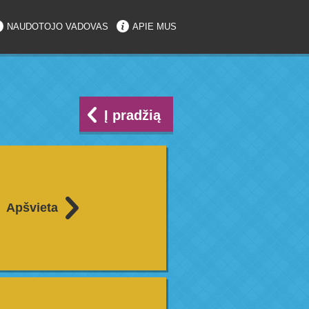
NAUDOTOJO VADOVAS
APIE MUS
Į pradžią
Apšvieta