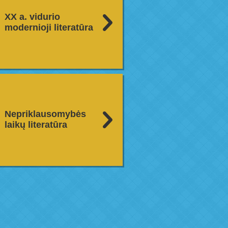
XX a. vidurio
modernioji literatūra
Nepriklausomybės
laikų literatūra