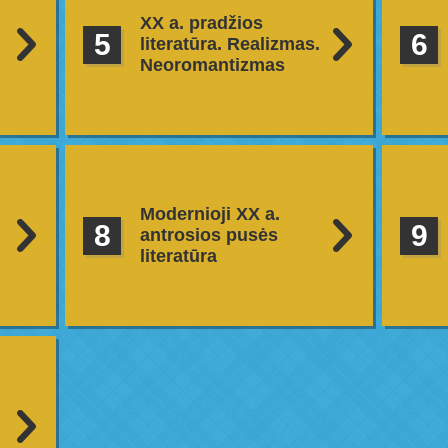
XX a. pradžios
literatūra. Realizmas.
Neoromantizmas
Modernioji XX a.
antrosios pusės
literatūra