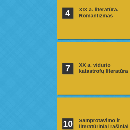
XIX a. literatūra.
Romantizmas
XX a. vidurio
katastrofų literatūra
Samprotavimo ir
literatūriniai rašiniai